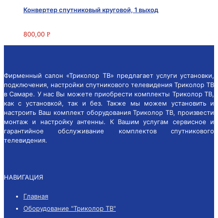
Конвертер спутниковый круговой, 1 выход
800,00
Р
Фирменный салон «Триколор ТВ» предлагает услуги установки,
подключения, настройки спутникового телевидения Триколор ТВ
в Самаре. У нас Вы можете приобрести комплекты Триколор ТВ,
как с установкой, так и без. Также мы можем установить и
настроить Ваш комплект оборудования Триколор ТВ, произвести
монтаж и настройку антенны. К Вашим услугам сервисное и
гарантийное обслуживание комплектов спутникового
телевидения.
НАВИГАЦИЯ
Главная
Оборудование "Триколор ТВ"