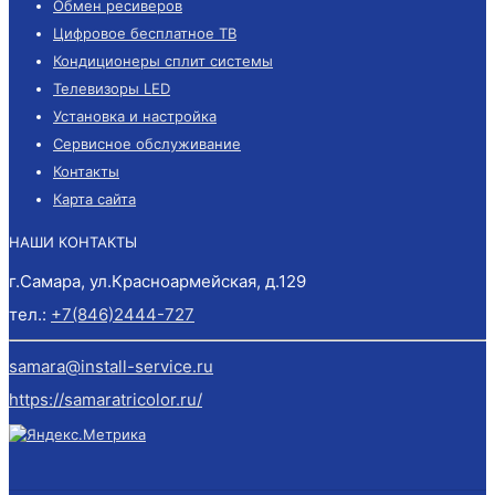
Обмен ресиверов
Цифровое бесплатное ТВ
Кондиционеры сплит системы
Телевизоры LED
Установка и настройка
Сервисное обслуживание
Контакты
Карта сайта
НАШИ КОНТАКТЫ
г.Самара, ул.Красноармейская, д.129
тел.:
+7(846)2444-727
samara@install-service.ru
https://samaratricolor.ru/