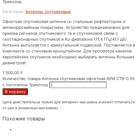
Триколор
Категория:
Антенны спутниковые
Офсетная спутниковая антенна со стальным рефлектором и
антикоррозийным покрытием. Устройство предназначено для
приема сигналов спутникового тв и спутниковой связи с
геостационарных спутников в Ku-диапазоне (11,4 ГГц/41,1 дБ).
Антенна выпускается с азимутальной подвеской. Поставляется в
комплекте со стеновым кронштейном. Для просмотра каналов
европейских спутников необходимо выбирать антенны больших
диаметров!
1 500,00
Р
Количество товара Антенна спутниковая офсетная АУМ CTB-0.55
с логотипом Триколор
В корзину
Цена действительна только для интернет-магазина и может отличаться
от цен в розничных магазинах
Похожие товары