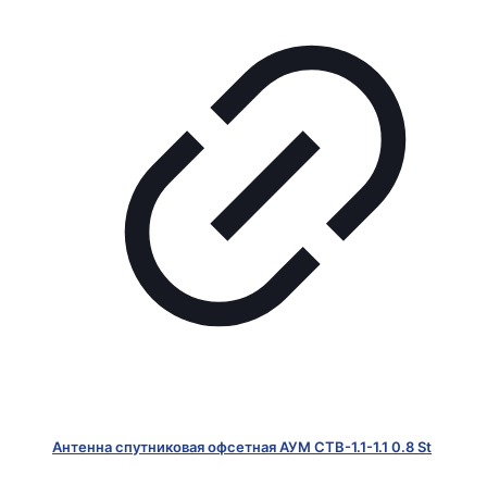
Антенна спутниковая офсетная АУМ CTB-1.1-1.1 0.8 St