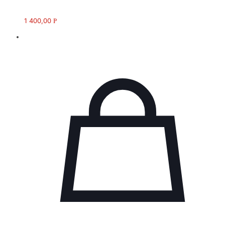
1 400,00
Р