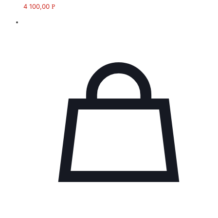
4 100,00
Р