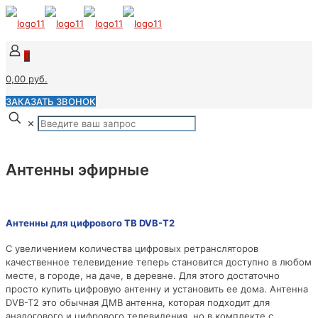
0
0,00 руб.
ЗАКАЗАТЬ ЗВОНОК
✕
Антенны эфирные
Антенны для цифрового ТВ DVB-T2
С увеличением количества цифровых ретрансляторов
качественное телевидение теперь становится доступно в любом
месте, в городе, на даче, в деревне. Для этого достаточно
просто купить цифровую антенну и установить ее дома. Антенна
DVB-T2 это обычная ДМВ антенна, которая подходит для
аналогового и цифрового телевидения, но в комплекте с