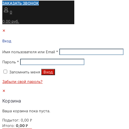
ЗАКАЗАТЬ ЗВОНОК
0
0,00 руб.
✕
Вход
Имя пользователя или Email
*
Пароль
*
Запомнить меня
Вход
Забыли свой пароль?
✕
Корзина
Ваша корзина пока пуста.
Подытог:
0,00
Р
Итого:
0,00
Р