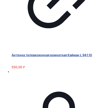
Антенна телевизионная комнатная Кайман L 941.10
550,00
Р