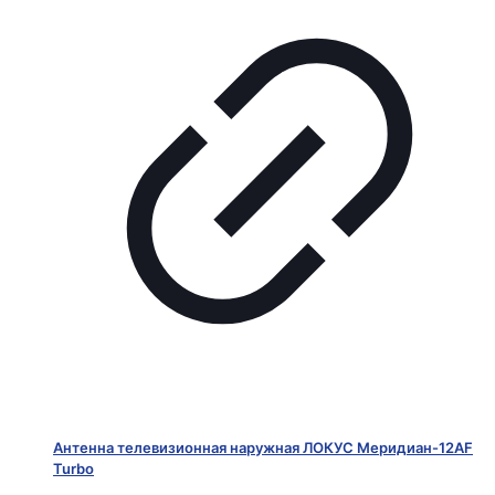
Антенна телевизионная наружная ЛОКУС Меридиан-12AF
Turbo