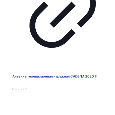
Антенна телевизионная наружная CADENA 2020 F
800,00
Р